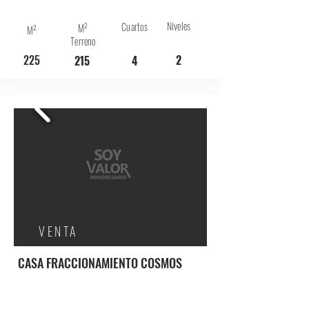
Niveles
Cuartos
M²
M²
Terreno
225
2
215
4
VENTA
CASA FRACCIONAMIENTO COSMOS