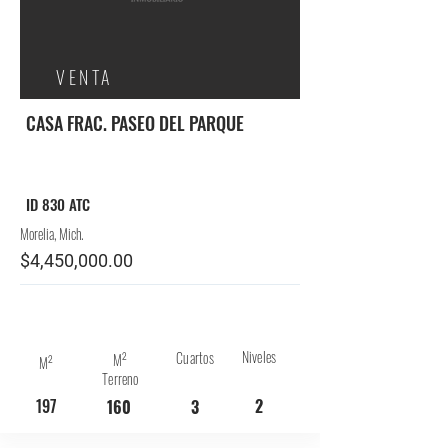
VENTA
CASA FRAC. PASEO DEL PARQUE
ID 830 ATC
Morelia, Mich.
$4,450,000.00
Niveles
Cuartos
M²
M²
Terreno
197
2
160
3