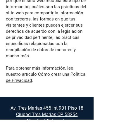
por qué el sitio web recopila este tipo de
información, cuáles son las prácticas del
sitio web para compartir la información
con terceros, las formas en que tus
visitantes y clientes pueden ejercer sus
derechos de acuerdo con la legislación
de privacidad pertinente, las prácticas
específicas relacionadas con la
recopilación de datos de menores y
mucho más.
Para obtener más información, lee
nuestro artículo
Cómo crear una Política
de Privacidad
.
Av. Tres Marias 455 int 901 Piso 18
Ciudad Tres Marias CP. 58254
Morelia, Michoacán
soyvalorinmobiliario@gmail.com