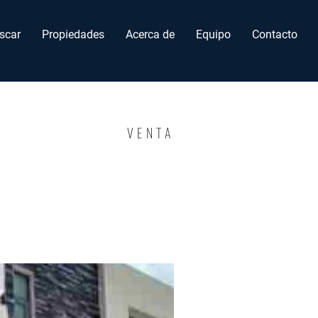
scar
Propiedades
Acerca de
Equipo
Contacto
VENTA