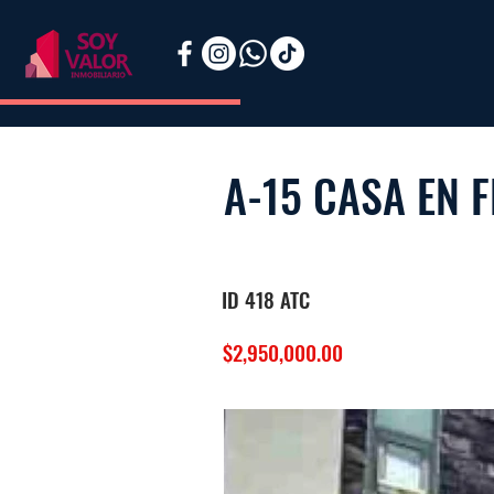
A-15 CASA EN 
ID 418 ATC
$2,950,000.00