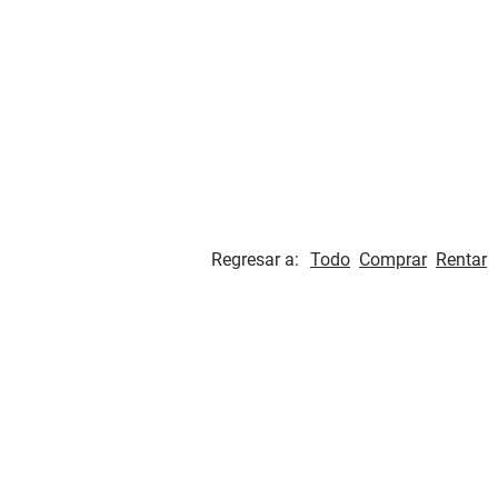
Regresar a:
Todo
Comprar
Rentar