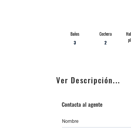
Baños
Cochera
Hab
pl
3
2
Ver Descripción...
Contacta al agente