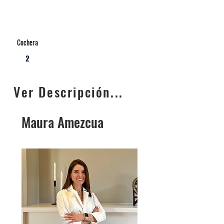
Cochera
2
Ver Descripción...
Maura Amezcua