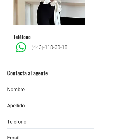
Teléfono
(443)-118-38-18
Contacta al agente