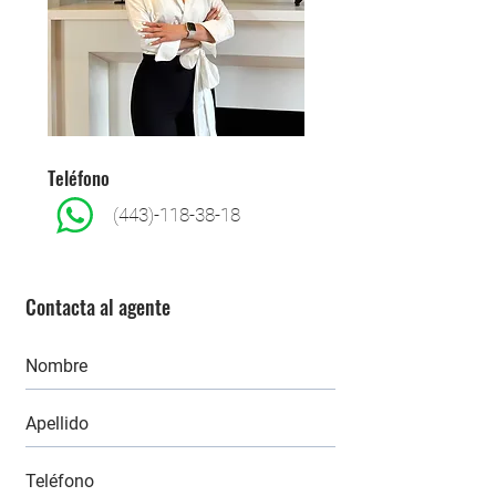
Teléfono
(443)-118-38-18
Contacta al agente