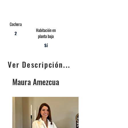
Cochera
Habitación en
2
planta baja
Sí
Ver Descripción...
Maura Amezcua