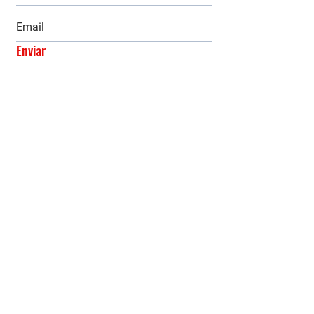
Enviar
Regresar a: