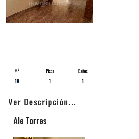
M²
Pisos
Baños
18
1
1
Ver Descripción...
Ale Torres