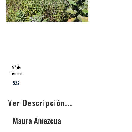
M² de
Terreno
522
Ver Descripción...
Maura Amezcua