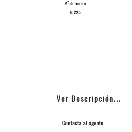
M² de Terreno
6,225
Ver Descripción...
Contacta al agente