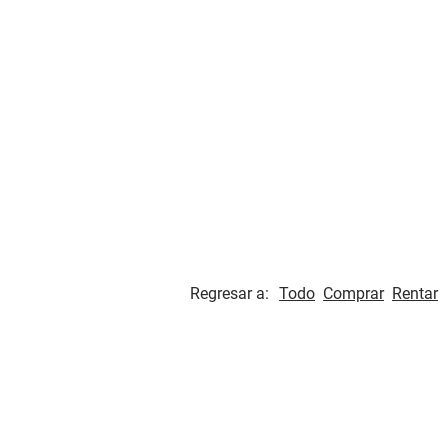
Regresar a:
Todo
Comprar
Rentar