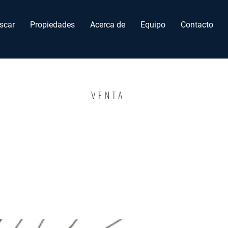
scar
Propiedades
Acerca de
Equipo
Contacto
VENTA