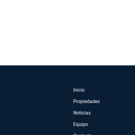
Inicio
Propiedades
Noticias
Equipo