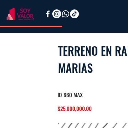
TERRENO EN RA
MARIAS
ID 660 MAX
$25,000,000.00