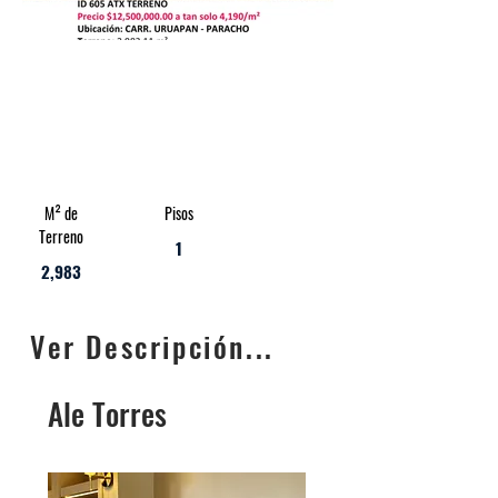
M² de
Pisos
Terreno
1
2,983
Ver Descripción...
Ale Torres