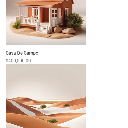
Casa De Campo
Precio
$400,000.00