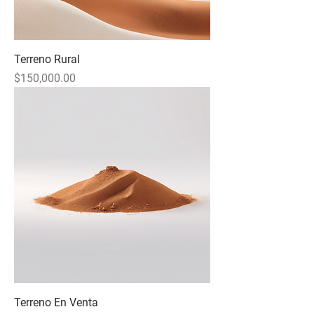
Terreno Rural
Precio
$150,000.00
Terreno En Venta