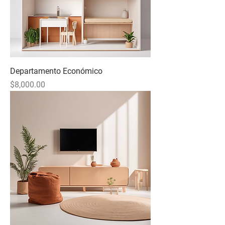
Departamento Económico
Precio
$8,000.00