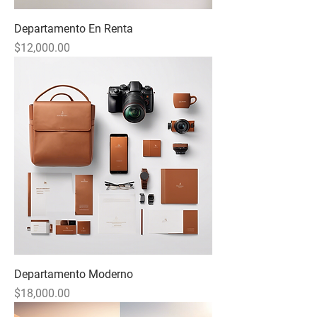
Departamento En Renta
Precio
$12,000.00
Departamento Moderno
Precio
$18,000.00